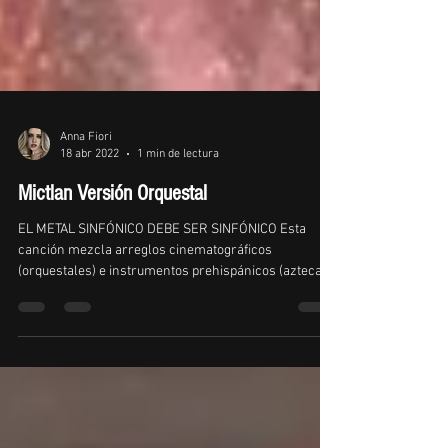
Anna Fiori
18 abr 2022
1 min de lectura
Mictlan Versión Orquestal
EL METAL SINFÓNICO DEBE SER SINFÓNICO Esta
canción mezcla arreglos cinematográficos
(orquestales) e instrumentos prehispánicos (aztecas
/...