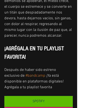
demonios se apoderan, el miedo crece, 
el cuerpo se estremece y se convierte en 
un titán que despiadadamente nos 
devora, hasta dejarnos vacíos, sin ganas, 
con dolor al respirar, regresando al 
mismo lugar con la ilusión de paz que, al 
parecer, nunca podremos alcanzar.
¡AGRÉGALA EN TU PLAYLIST 
FAVORITA!
Después de haber sido estreno 
exclusivo de 
#bandcamp
 ¡Ya está 
disponible en plataformas digitales! 
Agrégala a tu playlist favorita  
SPOTIFY