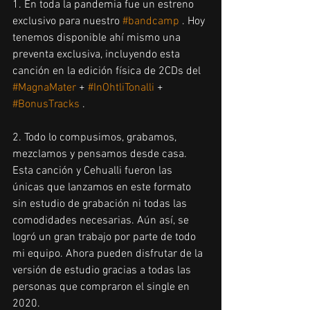
1. En toda la pandemia fue un estreno 
exclusivo para nuestro 
#bandcamp
 . Hoy 
tenemos disponible ahí mismo una 
preventa exclusiva, incluyendo esta 
canción en la edición física de 2CDs del 
#MagnaMater
 + 
#InOhtliTonalli
 + 
#BonusTracks
 . 
2. Todo lo compusimos, grabamos, 
mezclamos y pensamos desde casa. 
Esta canción y Cehualli fueron las 
únicas que lanzamos en este formato 
sin estudio de grabación ni todas las 
comodidades necesarias. Aún así, se 
logró un gran trabajo por parte de todo 
mi equipo. Ahora pueden disfrutar de la 
versión de estudio gracias a todas las 
personas que compraron el single en 
2020.