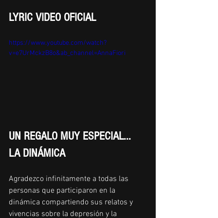
LYRIC VIDEO OFICIAL
https://www.youtube.com/watch?
v=e7UrMckzB8o&ab_channel=AnnaFiori
UN REGALO MUY ESPECIAL... 
LA DINÁMICA
Agradezco infinitamente a todas las 
personas que participaron en la 
dinámica compartiendo sus relatos y 
vivencias sobre la depresión y la 