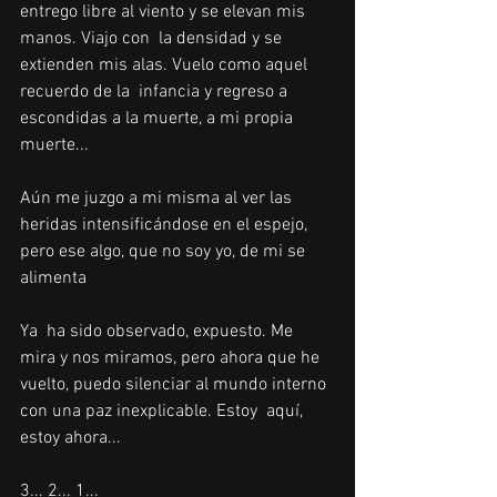
entrego libre al viento y se elevan mis 
manos. Viajo con  la densidad y se 
extienden mis alas. Vuelo como aquel 
recuerdo de la  infancia y regreso a 
escondidas a la muerte, a mi propia 
muerte...
Aún me juzgo a mi misma al ver las 
heridas intensificándose en el espejo, 
pero ese algo, que no soy yo, de mi se 
alimenta
Ya  ha sido observado, expuesto. Me 
mira y nos miramos, pero ahora que he  
vuelto, puedo silenciar al mundo interno 
con una paz inexplicable. Estoy  aquí, 
estoy ahora... 
3... 2... 1... 