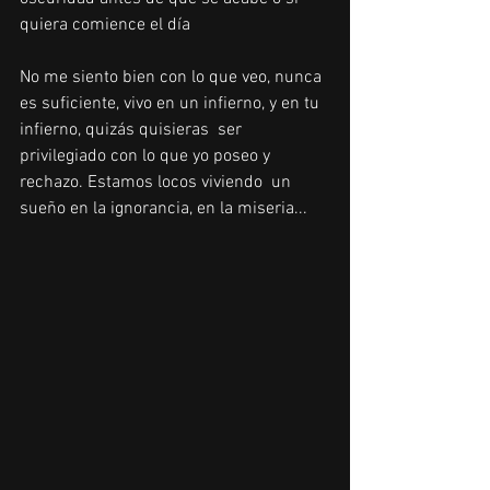
quiera comience el día
No me siento bien con lo que veo, nunca  
es suficiente, vivo en un infierno, y en tu 
infierno, quizás quisieras  ser 
privilegiado con lo que yo poseo y 
rechazo. Estamos locos viviendo  un 
sueño en la ignorancia, en la miseria... 