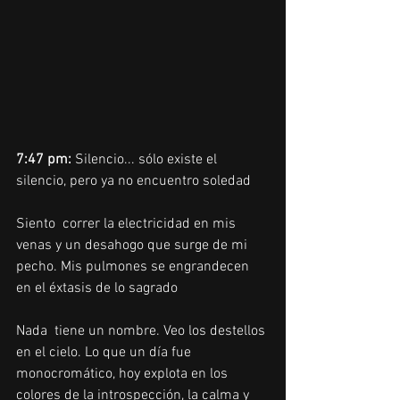
7:47 pm:
 Silencio... sólo existe el 
silencio, pero ya no encuentro soledad
Siento  correr la electricidad en mis 
venas y un desahogo que surge de mi  
pecho. Mis pulmones se engrandecen 
en el éxtasis de lo sagrado
Nada  tiene un nombre. Veo los destellos 
en el cielo. Lo que un día fue  
monocromático, hoy explota en los 
colores de la introspección, la calma y  