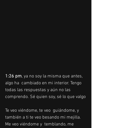
1:26 pm
, ya no soy la misma que antes, 
algo ha  cambiado en mi interior. Tengo 
todas las respuestas y aún no las  
comprendo. Sé quien soy, sé lo que valgo
Te veo viéndome, te veo  guiándome, y 
también a ti te veo besando mi mejilla. 
Me veo viéndome y  temblando, me 