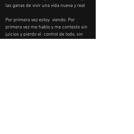
las ganas de vivir una vida nueva y real
Por primera vez estoy  viendo. Por 
primera vez me hablo y me contesto sin 
juicios y pierdo el  control de todo, sin 
esperar nada. “YA NO SOY NADA”. (⚠️ 
#spoileralert
 quizás esta frase la 
escuchen en alguna canción 
próximamente)
Mis  manos se mueven solas y me tocan 
el alma, me sanan, me limpian. Puedo  
sentir el poder y la energía, porque yo 
misma re-programé mis  pensamientos, 
yo misma me despedí del infierno, y 
ahora, más que ayer y  lo que no 
sabemos, soy lo que siempre supe que 
era... Soy yo misma, y me  reconozco ❤️