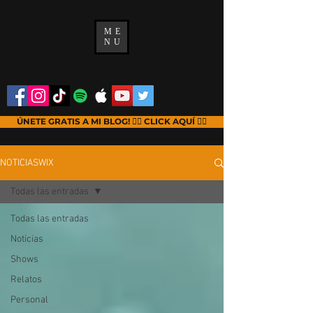
ME
NU
ÚNETE GRATIS A MI BLOG! 👉🏻 CLICK AQUÍ 👈🏻
NOTICIASWIX
Todas las entradas
Todas las entradas
Noticias
Shows
Relatos
Personal