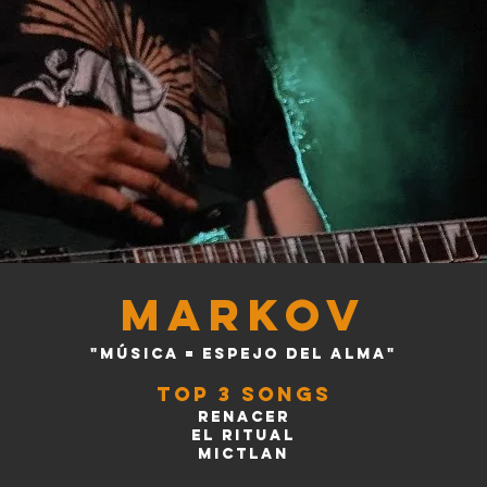
MARKOV
"Música = Espejo del alma"
TOP
3 SONGS
RENACER
e
l ritual
MICTLAN