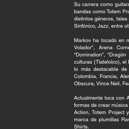
Su carrera como guitarr
bandas como Totem Proje
distintos géneros, tales
Sinfónico, Jazz, entre ot
Markov ha tocado en mú
Volador”, Arena Corn
“Domination”, “Dragón 
culturas (Tlatelolco), 
lo más destacable de s
Colombia, Francia, Al
Obscura, Vince Neil, Fe
Actualmente toca con An
formas de crear música 
Action, Totem Project 
marca de plumillas Rav
Shirts.