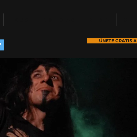
TOUR
NOTICIAS
MEDIA
ME
ÚNETE GRATIS A M