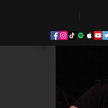
INFO
MÚSICA